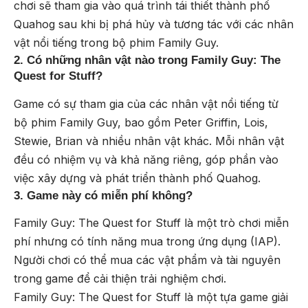
chơi sẽ tham gia vào quá trình tái thiết thành phố
Quahog sau khi bị phá hủy và tương tác với các nhân
vật nổi tiếng trong bộ phim Family Guy.
2. Có những nhân vật nào trong Family Guy: The
Quest for Stuff?
Game có sự tham gia của các nhân vật nổi tiếng từ
bộ phim Family Guy, bao gồm Peter Griffin, Lois,
Stewie, Brian và nhiều nhân vật khác. Mỗi nhân vật
đều có nhiệm vụ và khả năng riêng, góp phần vào
việc xây dựng và phát triển thành phố Quahog.
3. Game này có miễn phí không?
Family Guy: The Quest for Stuff là một trò chơi miễn
phí nhưng có tính năng mua trong ứng dụng (IAP).
Người chơi có thể mua các vật phẩm và tài nguyên
trong game để cải thiện trải nghiệm chơi.
Family Guy: The Quest for Stuff là một tựa game giải