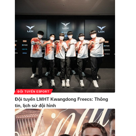
ĐỘI TUYỂN ESPORT
Đội tuyển LMHT Kwangdong Freecs: Thông
tin, lịch sử đội hình