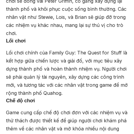
chơi sẽ đóng vai Peter Griffin, cố gắng xây dựng lại
thành phố và khôi phục cuộc sống bình thường. Các
nhân vật như Stewie, Lois, và Brian sẽ giúp đỡ trong
các nhiệm vụ khác nhau, mang lại sự thú vị cho trò
chơi.
Lối chơi
Lối chơi chính của Family Guy: The Quest for Stuff là
kết hợp giữa chiến lược và giải đố, với mục tiêu xây
dựng thành phố và hoàn thành nhiệm vụ. Người chơi
sẽ phải quản lý tài nguyên, xây dựng các công trình
mới, và tương tác với các nhân vật trong game để mở
rộng thành phố Quahog.
Chế độ chơi
Game cung cấp chế độ chơi đơn với các nhiệm vụ và
thử thách được thiết kế để giúp người chơi khám phá
thêm về các nhân vật và mở khóa nhiều nội dung