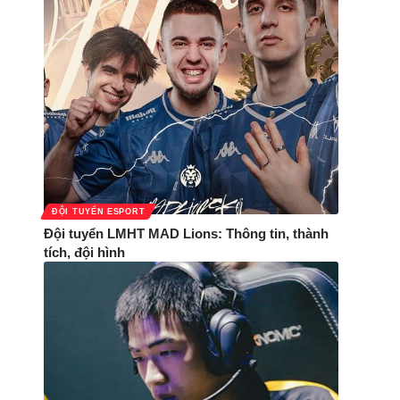
ĐỘI TUYỂN ESPORT
Đội tuyển LMHT MAD Lions: Thông tin, thành
tích, đội hình