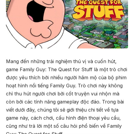
Mang đến những trải nghiệm thú vị và cuốn hút,
game Family Guy: The Quest for Stuff là một trò chơi
được yêu thích bởi nhiều người hâm mộ của bộ phim
hoạt hình nổi tiếng Family Guy. Trò chơi này không
chỉ thu hút người chơi bởi cốt truyện vui nhộn mà
còn bởi các tính năng gameplay độc đáo. Trong bài
viết dưới đây, chúng tôi sẽ giới thiệu chi tiết về tựa
game này, cách chơi, cấu hình điện thoại yêu cầu,
cũng như trả lời một số câu hỏi phổ biến về Family