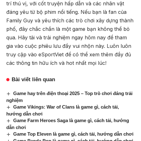
trí thú vị, với cốt truyện hấp dẫn và các nhân vật
đáng yêu từ bộ phim nổi tiếng. Nếu bạn là fan của
Family Guy và yêu thích các trò chơi xây dựng thành
phố, đây chắc chắn là một game bạn không thể bỏ
qua. Hãy tải và trải nghiệm ngay hôm nay để tham
gia vào cuộc phiêu lưu đầy vui nhộn này. Luôn luôn
truy cập vào
eSportViet
để có thể xem thêm đầy đủ
các thông tin hữu ích và hot nhất mọi lúc!
Bài viết liên quan
Game hay trên điện thoại 2025 – Top trò chơi đáng trải
nghiệm
Game Vikings: War of Clans là game gì, cách tải,
hướng dẫn chơi
Game Farm Heroes Saga là game gì, cách tải, hướng
dẫn chơi
Game Top Eleven là game gì, cách tải, hướng dẫn chơi
Game Panda Pop là game gì, cách tải, hướng dẫn chơi