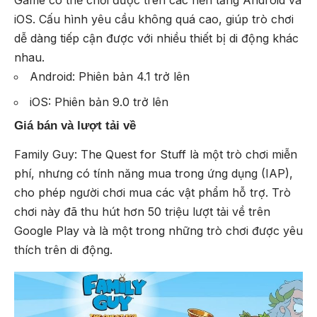
Game có thể chơi được trên các nền tảng Android và
iOS. Cấu hình yêu cầu không quá cao, giúp trò chơi
dễ dàng tiếp cận được với nhiều thiết bị di động khác
nhau.
Android: Phiên bản 4.1 trở lên
iOS: Phiên bản 9.0 trở lên
Giá bán và lượt tải về
Family Guy: The Quest for Stuff là một trò chơi miễn
phí, nhưng có tính năng mua trong ứng dụng (IAP),
cho phép người chơi mua các vật phẩm hỗ trợ. Trò
chơi này đã thu hút hơn 50 triệu lượt tải về trên
Google Play và là một trong những trò chơi được yêu
thích trên di động.