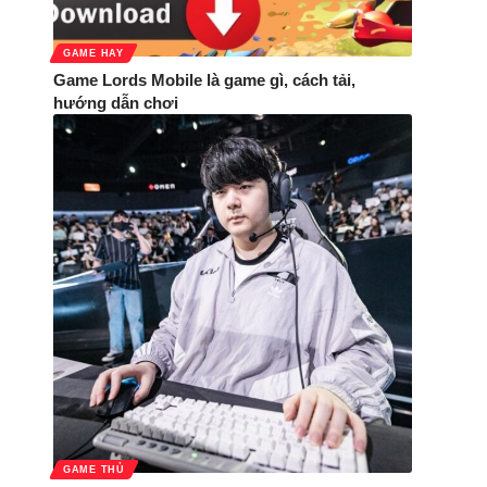
GAME HAY
Game Lords Mobile là game gì, cách tải,
hướng dẫn chơi
GAME THỦ