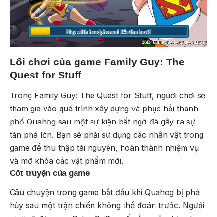
Lối chơi của game Family Guy: The
Quest for Stuff
Trong Family Guy: The Quest for Stuff, người chơi sẽ
tham gia vào quá trình xây dựng và phục hồi thành
phố Quahog sau một sự kiện bất ngờ đã gây ra sự
tàn phá lớn. Bạn sẽ phải sử dụng các nhân vật trong
game để thu thập tài nguyên, hoàn thành nhiệm vụ
và mở khóa các vật phẩm mới.
Cốt truyện của game
Câu chuyện trong game bắt đầu khi Quahog bị phá
hủy sau một trận chiến không thể đoán trước. Người