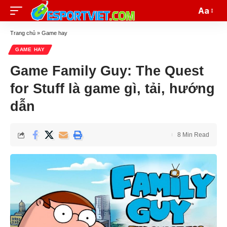
Aa
Trang chủ
»
Game hay
GAME HAY
Game Family Guy: The Quest
for Stuff là game gì, tải, hướng
dẫn
8 Min Read