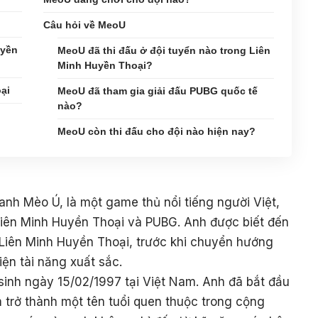
Câu hỏi về MeoU
uyền
MeoU đã thi đấu ở đội tuyển nào trong Liên
Minh Huyền Thoại?
ại
MeoU đã tham gia giải đấu PUBG quốc tế
nào?
MeoU còn thi đấu cho đội nào hiện nay?
anh Mèo Ú, là một game thủ nổi tiếng người Việt,
Liên Minh Huyền Thoại và PUBG. Anh được biết đến
 Liên Minh Huyền Thoại, trước khi chuyển hướng
iện tài năng xuất sắc.
inh ngày 15/02/1997 tại Việt Nam. Anh đã bắt đầu
trở thành một tên tuổi quen thuộc trong cộng