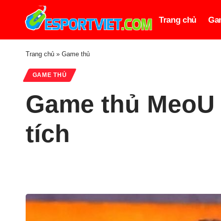
Trang chủ
Ga
Trang chủ
»
Game thủ
GAME THỦ
Game thủ MeoU L
tích