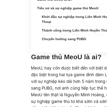
Tiểu sử và sự nghiệp game thủ MeoU
Khởi đầu sự nghiệp trong Liên Minh H
Thoại
Thành công trong Liên Minh Huyền Tho
Chuyển hướng sang PUBG
Game thủ MeoU là ai?
MeoU, hay còn được biết đến với biệt d
đặc biệt trong hai tựa game đình đám 
với sự nghiệp kéo dài hơn 5 năm trong
sang PUBG, nơi anh cũng tiếp tục thể h
MeoU tên thật là Nguyễn Minh Hoàng, s
sự nghiệp game thủ từ khá sớm và sớm 