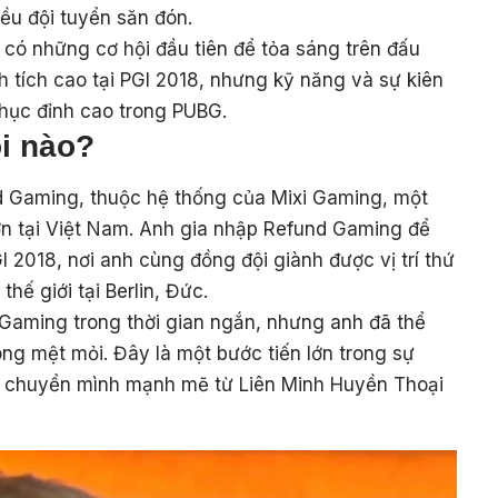
iều đội tuyển săn đón.
ó những cơ hội đầu tiên để tỏa sáng trên đấu
 tích cao tại PGI 2018, nhưng kỹ năng và sự kiên
 phục đỉnh cao trong PUBG.
i nào?
d Gaming, thuộc hệ thống của Mixi Gaming, một
lớn tại Việt Nam. Anh gia nhập Refund Gaming để
 2018, nơi anh cùng đồng đội giành được vị trí thứ
hế giới tại Berlin, Đức.
Gaming trong thời gian ngắn, nhưng anh đã thể
ng mệt mỏi. Đây là một bước tiến lớn trong sự
ự chuyển mình mạnh mẽ từ Liên Minh Huyền Thoại