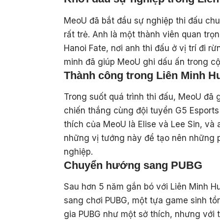
MeoU đã bắt đầu sự nghiệp thi đấu chu
rất trẻ. Anh là một thành viên quan tr
Hanoi Fate, nơi anh thi đấu ở vị trí đi
minh đã giúp MeoU ghi dấu ấn trong c
Thành công trong Liên Minh H
Trong suốt quá trình thi đấu, MeoU đã
chiến thắng cùng đội tuyển G5 Esports
thích của MeoU là Elise và Lee Sin, và
những vị tướng này để tạo nên những p
nghiệp.
Chuyển hướng sang PUBG
Sau hơn 5 năm gắn bó với Liên Minh H
sang chơi PUBG, một tựa game sinh tồn
gia PUBG như một sở thích, nhưng với