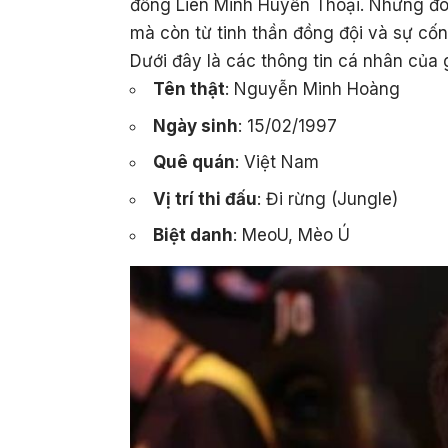
đồng Liên Minh Huyền Thoại. Những đó
mà còn từ tinh thần đồng đội và sự cốn
Dưới đây là các thông tin cá nhân của
Tên thật
: Nguyễn Minh Hoàng
Ngày sinh
: 15/02/1997
Quê quán
: Việt Nam
Vị trí thi đấu
: Đi rừng (Jungle)
Biệt danh
: MeoU, Mèo Ú