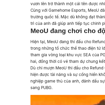
vươn lên trở thành một cái tên được nh
Cùng với Gamehome Esports, MeoU đã c
trường quốc tế. Mặc dù không đạt thành
trì của anh đã giúp anh tiếp tục chinh
MeoU đang chơi cho độ
Hiện tại, MeoU đang thi đấu cho Refun
trong những tổ chức thể thao điện tử 
tham gia vòng loại khu vực SEA của PGI
hai, đồng thời có vé tham dự chung kết t
Dù chỉ mượn MeoU thi đấu cho Refund 
hiện được tài năng và sự cống hiến khô
nghiệp game thủ của anh, đánh dấu s
sang PUBG.