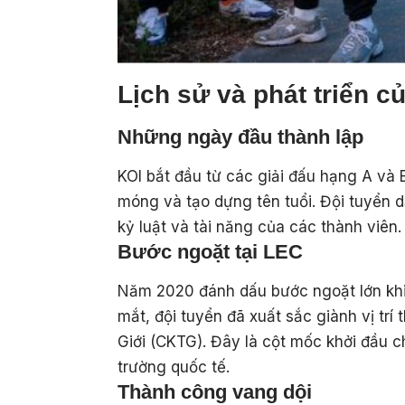
Lịch sử và phát triển c
Những ngày đầu thành lập
KOI bắt đầu từ các giải đấu hạng A và
móng và tạo dựng tên tuổi. Đội tuyển d
kỷ luật và tài năng của các thành viên.
Bước ngoặt tại LEC
Năm 2020 đánh dấu bước ngoặt lớn khi
mắt, đội tuyển đã xuất sắc giành vị tr
Giới (CKTG). Đây là cột mốc khởi đầu c
trường quốc tế.
Thành công vang dội