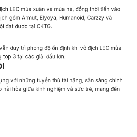
địch LEC mùa xuân và mùa hè, đồng thời tiến vào
 tịch gồm Armut, Elyoya, Humanoid, Carzzy và
ội đạt được tại CKTG.
vẫn duy trì phong độ ổn định khi vô địch LEC mùa
op 3 tại các giải đấu lớn.
OI
ng với những tuyển thủ tài năng, sẵn sàng chinh
ợp hài hòa giữa kinh nghiệm và sức trẻ, mang đến