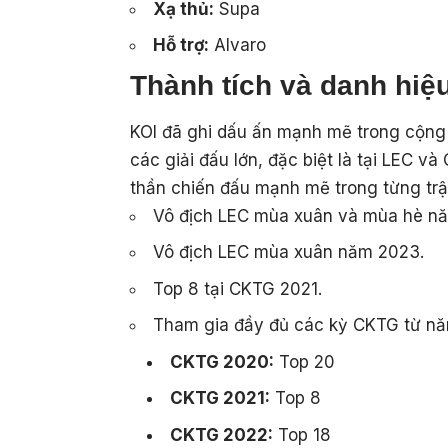
Xạ thủ:
Supa
Hỗ trợ:
Alvaro
Thành tích và danh hiệ
KOI đã ghi dấu ấn mạnh mẽ trong cộng 
các giải đấu lớn, đặc biệt là tại LEC v
thần chiến đấu mạnh mẽ trong từng trậ
Vô địch LEC mùa xuân và mùa hè nă
Vô địch LEC mùa xuân năm 2023.
Top 8 tại CKTG 2021.
Tham gia đầy đủ các kỳ CKTG từ năm
CKTG 2020:
Top 20
CKTG 2021:
Top 8
CKTG 2022:
Top 18