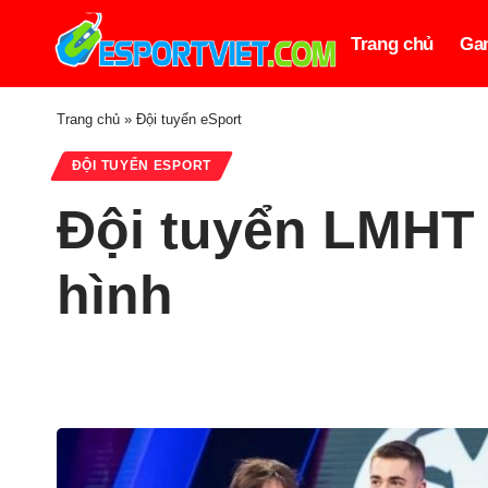
Trang chủ
Ga
Trang chủ
»
Đội tuyển eSport
ĐỘI TUYỂN ESPORT
Đội tuyển LMHT K
hình