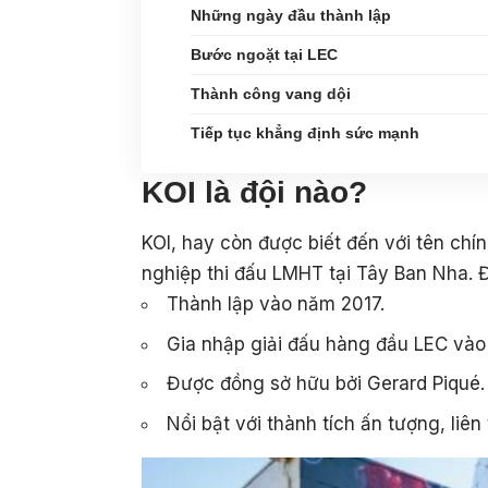
Những ngày đầu thành lập
Bước ngoặt tại LEC
Thành công vang dội
Tiếp tục khẳng định sức mạnh
KOI là đội nào?
KOI, hay còn được biết đến với tên chí
nghiệp thi đấu LMHT tại Tây Ban Nha. Đ
Thành lập vào năm 2017.
Gia nhập giải đấu hàng đầu LEC và
Được đồng sở hữu bởi Gerard Piqué.
Nổi bật với thành tích ấn tượng, liên