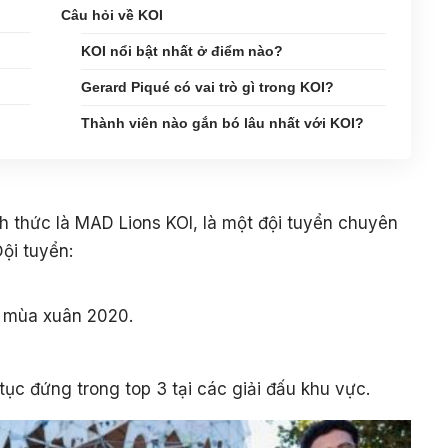
Câu hỏi về KOI
KOI nổi bật nhất ở điểm nào?
Gerard Piqué có vai trò gì trong KOI?
Thành viên nào gắn bó lâu nhất với KOI?
nh thức là MAD Lions KOI, là một đội tuyển chuyên
ội tuyển:
o mùa xuân 2020.
 tục đứng trong top 3 tại các giải đấu khu vực.