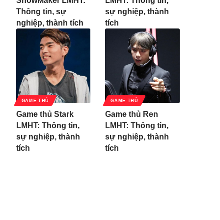
ShowMaker LMHT:
LMHT: Thông tin,
Thông tin, sự
sự nghiệp, thành
nghiệp, thành tích
tích
GAME THỦ
GAME THỦ
Game thủ Stark
Game thủ Ren
LMHT: Thông tin,
LMHT: Thông tin,
sự nghiệp, thành
sự nghiệp, thành
tích
tích