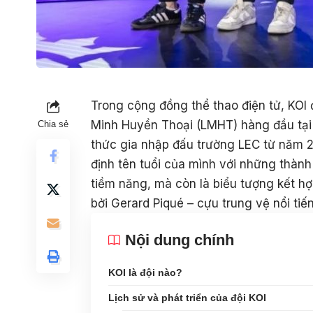
Trong cộng đồng thể thao điện tử, KOI 
Minh Huyền Thoại (LMHT) hàng đầu tại
Chia sẻ
thức gia nhập đấu trường LEC từ năm 2
định tên tuổi của mình với những thành 
tiềm năng, mà còn là biểu tượng kết hợp
bởi Gerard Piqué – cựu trung vệ nổi ti
Nội dung chính
KOI là đội nào?
Lịch sử và phát triển của đội KOI