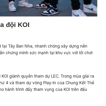
ủa đội KOI
 B tại Tây Ban Nha, nhanh chóng xây dựng nền
ần chứng minh sức mạnh tại khu vực với lối chơi
 KOI giành quyền tham dự LEC. Trong mùa giải ra
í thứ 4 và tham dự vòng Play-In của Chung Kết Thế
ho hành trình đầy tham vọng của KOI trên đấu