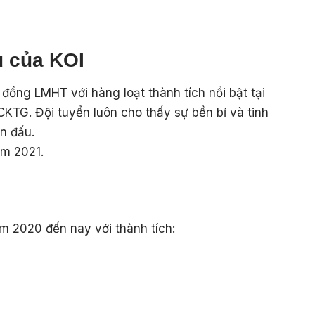
u của KOI
đồng LMHT với hàng loạt thành tích nổi bật tại
à CKTG. Đội tuyển luôn cho thấy sự bền bỉ và tinh
n đấu.
m 2021.
 2020 đến nay với thành tích: