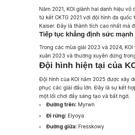
Năm 2021, KOI giành hai danh hiệu vô 
tứ kết CKTG 2021 với đội hình đa quốc
Kaiser. Đây là thành tích cao nhất mà đ
Tiếp tục khẳng định sức mạnh
Trong các mùa giải 2023 và 2024, KOI 
xuân 2023 và thường xuyên đứng trong t
Đội hình hiện tại của K
Đội hình của KOI năm 2025 được xây dự
phục các giải đấu lớn. Đây là sự kết h
một lối chơi đầy sáng tạo và bất ngờ.
Đường trên:
Myrwn
Đi rừng:
Elyoya
Đường giữa:
Fresskowy