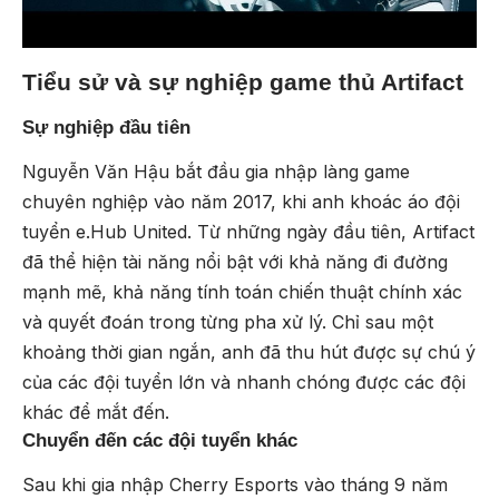
Tiểu sử và sự nghiệp game thủ Artifact
Sự nghiệp đầu tiên
Nguyễn Văn Hậu bắt đầu gia nhập làng game
chuyên nghiệp vào năm 2017, khi anh khoác áo đội
tuyển e.Hub United. Từ những ngày đầu tiên, Artifact
đã thể hiện tài năng nổi bật với khả năng đi đường
mạnh mẽ, khả năng tính toán chiến thuật chính xác
và quyết đoán trong từng pha xử lý. Chỉ sau một
khoảng thời gian ngắn, anh đã thu hút được sự chú ý
của các đội tuyển lớn và nhanh chóng được các đội
khác để mắt đến.
Chuyển đến các đội tuyển khác
Sau khi gia nhập Cherry Esports vào tháng 9 năm