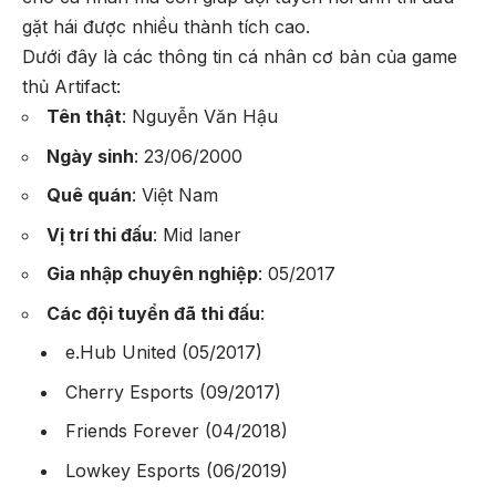
gặt hái được nhiều thành tích cao.
Dưới đây là các thông tin cá nhân cơ bản của game
thủ Artifact:
Tên thật
: Nguyễn Văn Hậu
Ngày sinh
: 23/06/2000
Quê quán
: Việt Nam
Vị trí thi đấu
: Mid laner
Gia nhập chuyên nghiệp
: 05/2017
Các đội tuyển đã thi đấu
:
e.Hub United (05/2017)
Cherry Esports (09/2017)
Friends Forever (04/2018)
Lowkey Esports (06/2019)