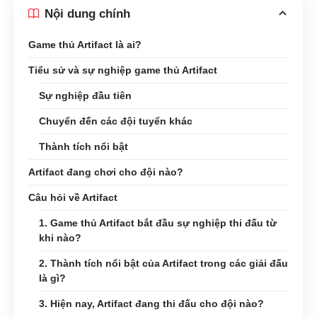
Nội dung chính
Game thủ Artifact là ai?
Tiểu sử và sự nghiệp game thủ Artifact
Sự nghiệp đầu tiên
Chuyển đến các đội tuyển khác
Thành tích nổi bật
Artifact đang chơi cho đội nào?
Câu hỏi về Artifact
1. Game thủ Artifact bắt đầu sự nghiệp thi đấu từ
khi nào?
2. Thành tích nổi bật của Artifact trong các giải đấu
là gì?
3. Hiện nay, Artifact đang thi đấu cho đội nào?