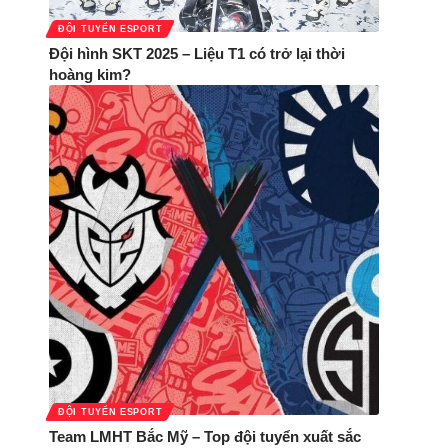
ĐỘI TUYỂN ESPORT
Đội hình SKT 2025 – Liệu T1 có trở lại thời
hoàng kim?
ĐỘI TUYỂN ESPORT
Team LMHT Bắc Mỹ – Top đội tuyển xuất sắc