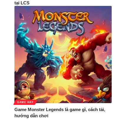
tại LCS
GAME HAY
Game Monster Legends là game gì, cách tải,
hướng dẫn chơi