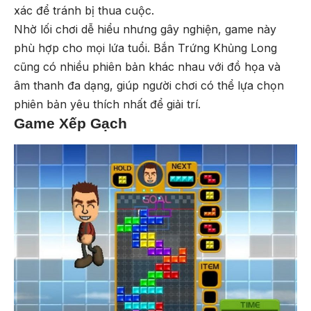
xác để tránh bị thua cuộc.
Nhờ lối chơi dễ hiểu nhưng gây nghiện, game này
phù hợp cho mọi lứa tuổi. Bắn Trứng Khủng Long
cũng có nhiều phiên bản khác nhau với đồ họa và
âm thanh đa dạng, giúp người chơi có thể lựa chọn
phiên bản yêu thích nhất để giải trí.
Game Xếp Gạch