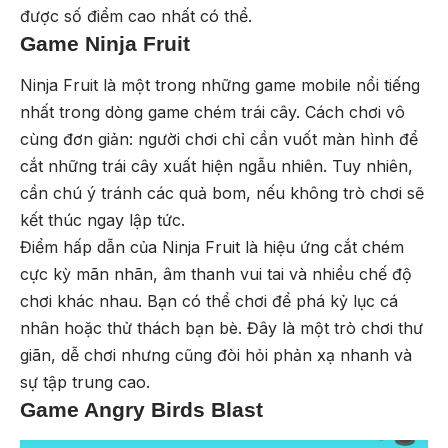
được số điểm cao nhất có thể.
Game Ninja Fruit
Ninja Fruit là một trong những game mobile nổi tiếng
nhất trong dòng game chém trái cây. Cách chơi vô
cùng đơn giản: người chơi chỉ cần vuốt màn hình để
cắt những trái cây xuất hiện ngẫu nhiên. Tuy nhiên,
cần chú ý tránh các quả bom, nếu không trò chơi sẽ
kết thúc ngay lập tức.
Điểm hấp dẫn của Ninja Fruit là hiệu ứng cắt chém
cực kỳ mãn nhãn, âm thanh vui tai và nhiều chế độ
chơi khác nhau. Bạn có thể chơi để phá kỷ lục cá
nhân hoặc thử thách bạn bè. Đây là một trò chơi thư
giãn, dễ chơi nhưng cũng đòi hỏi phản xạ nhanh và
sự tập trung cao.
Game Angry Birds Blast