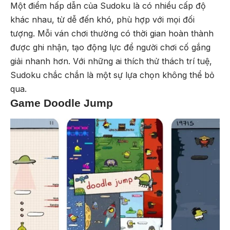
Một điểm hấp dẫn của Sudoku là có nhiều cấp độ
khác nhau, từ dễ đến khó, phù hợp với mọi đối
tượng. Mỗi ván chơi thường có thời gian hoàn thành
được ghi nhận, tạo động lực để người chơi cố gắng
giải nhanh hơn. Với những ai thích thử thách trí tuệ,
Sudoku chắc chắn là một sự lựa chọn không thể bỏ
qua.
Game Doodle Jump