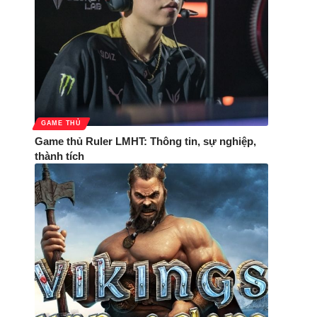
GAME THỦ
Game thủ Ruler LMHT: Thông tin, sự nghiệp,
thành tích