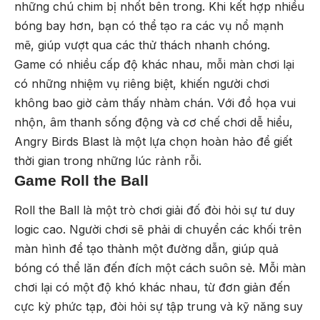
những chú chim bị nhốt bên trong. Khi kết hợp nhiều
bóng bay hơn, bạn có thể tạo ra các vụ nổ mạnh
mẽ, giúp vượt qua các thử thách nhanh chóng.
Game có nhiều cấp độ khác nhau, mỗi màn chơi lại
có những nhiệm vụ riêng biệt, khiến người chơi
không bao giờ cảm thấy nhàm chán. Với đồ họa vui
nhộn, âm thanh sống động và cơ chế chơi dễ hiểu,
Angry Birds Blast là một lựa chọn hoàn hảo để giết
thời gian trong những lúc rảnh rỗi.
Game Roll the Ball
Roll the Ball là một trò chơi giải đố đòi hỏi sự tư duy
logic cao. Người chơi sẽ phải di chuyển các khối trên
màn hình để tạo thành một đường dẫn, giúp quả
bóng có thể lăn đến đích một cách suôn sẻ. Mỗi màn
chơi lại có một độ khó khác nhau, từ đơn giản đến
cực kỳ phức tạp, đòi hỏi sự tập trung và kỹ năng suy