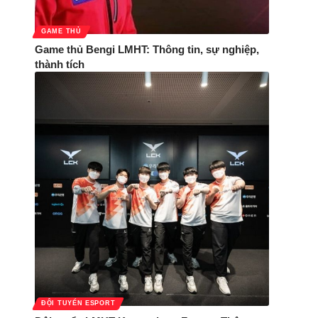
GAME THỦ
Game thủ Bengi LMHT: Thông tin, sự nghiệp,
thành tích
ĐỘI TUYỂN ESPORT