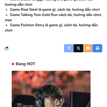
hướng dẫn chơi
Game Real Steel là game gì, cách tải, hướng dẫn chơi
Game Talking Tom Gold Run cách tải, hướng dẫn chơi,
mẹo
Game Fashion Story là game gì, cách tải, hướng dẫn
chơi
Đang HOT