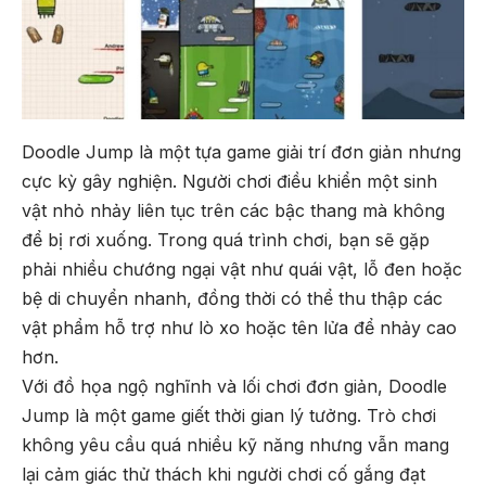
Doodle Jump là một tựa game giải trí đơn giản nhưng
cực kỳ gây nghiện. Người chơi điều khiển một sinh
vật nhỏ nhảy liên tục trên các bậc thang mà không
để bị rơi xuống. Trong quá trình chơi, bạn sẽ gặp
phải nhiều chướng ngại vật như quái vật, lỗ đen hoặc
bệ di chuyển nhanh, đồng thời có thể thu thập các
vật phẩm hỗ trợ như lò xo hoặc tên lửa để nhảy cao
hơn.
Với đồ họa ngộ nghĩnh và lối chơi đơn giản, Doodle
Jump là một game giết thời gian lý tưởng. Trò chơi
không yêu cầu quá nhiều kỹ năng nhưng vẫn mang
lại cảm giác thử thách khi người chơi cố gắng đạt