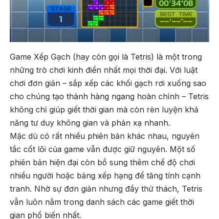
Game Xếp Gạch (hay còn gọi là Tetris) là một trong
những trò chơi kinh điển nhất mọi thời đại. Với luật
chơi đơn giản – sắp xếp các khối gạch rơi xuống sao
cho chúng tạo thành hàng ngang hoàn chỉnh – Tetris
không chỉ giúp giết thời gian mà còn rèn luyện khả
năng tư duy không gian và phản xạ nhanh.
Mặc dù có rất nhiều phiên bản khác nhau, nguyên
tắc cốt lõi của game vẫn được giữ nguyên. Một số
phiên bản hiện đại còn bổ sung thêm chế độ chơi
nhiều người hoặc bảng xếp hạng để tăng tính cạnh
tranh. Nhờ sự đơn giản nhưng đầy thử thách, Tetris
vẫn luôn nằm trong danh sách các game giết thời
gian phổ biến nhất.