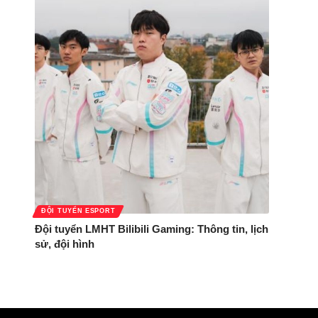
ĐỘI TUYỂN ESPORT
Đội tuyển LMHT Bilibili Gaming: Thông tin, lịch
sử, đội hình