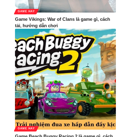
GAME HAY
Game Vikings: War of Clans là game gì, cách
tải, hướng dẫn chơi
GAME HAY
Game Beach Buggy Racing 2 là game gì, cách