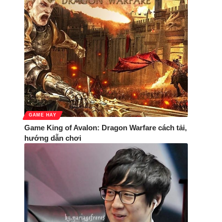
GAME HAY
Game King of Avalon: Dragon Warfare cách tải,
hướng dẫn chơi