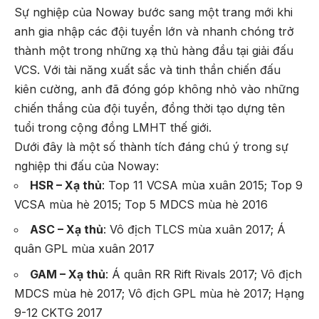
Sự nghiệp của Noway bước sang một trang mới khi
anh gia nhập các đội tuyển lớn và nhanh chóng trở
thành một trong những xạ thủ hàng đầu tại giải đấu
VCS. Với tài năng xuất sắc và tinh thần chiến đấu
kiên cường, anh đã đóng góp không nhỏ vào những
chiến thắng của đội tuyển, đồng thời tạo dựng tên
tuổi trong cộng đồng LMHT thế giới.
Dưới đây là một số thành tích đáng chú ý trong sự
nghiệp thi đấu của Noway:
HSR – Xạ thủ
: Top 11 VCSA mùa xuân 2015; Top 9
VCSA mùa hè 2015; Top 5 MDCS mùa hè 2016
ASC – Xạ thủ
: Vô địch TLCS mùa xuân 2017; Á
quân GPL mùa xuân 2017
GAM – Xạ thủ
: Á quân RR Rift Rivals 2017; Vô địch
MDCS mùa hè 2017; Vô địch GPL mùa hè 2017; Hạng
9-12 CKTG 2017