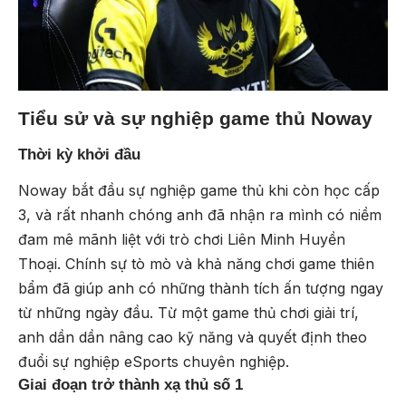
Tiểu sử và sự nghiệp game thủ Noway
Thời kỳ khởi đầu
Noway bắt đầu sự nghiệp game thủ khi còn học cấp
3, và rất nhanh chóng anh đã nhận ra mình có niềm
đam mê mãnh liệt với trò chơi Liên Minh Huyền
Thoại. Chính sự tò mò và khả năng chơi game thiên
bẩm đã giúp anh có những thành tích ấn tượng ngay
từ những ngày đầu. Từ một game thủ chơi giải trí,
anh dần dần nâng cao kỹ năng và quyết định theo
đuổi sự nghiệp eSports chuyên nghiệp.
Giai đoạn trở thành xạ thủ số 1