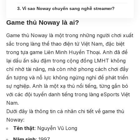
3. Vì sao Noway chuyển sang nghề streamer?
Game thủ Noway là ai?
Game thủ Noway là một trong những người chơi xuất
sắc trong làng thể thao điện tử Việt Nam, đặc biệt
trong tựa game Liên Minh Huyền Thoại. Anh đã để
lại dấu ấn sâu đậm trong cộng đồng LMHT không
chỉ nhờ tài năng, mà còn nhờ phong cách chơi đầy
ấn tượng và nỗ lực không ngừng nghỉ để phát triển
sự nghiệp. Anh là một xạ thủ nổi tiếng, từng gắn bó
với các đội tuyển danh tiếng trong làng eSports Việt
Nam.
Dưới đây là thông tin cá nhân chi tiết về game thủ
Noway:
Tên thật
: Nguyễn Vũ Long
Năm sinh
: 1997