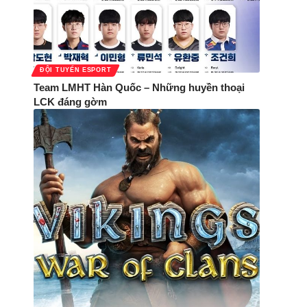
ĐỘI TUYỂN ESPORT
Team LMHT Hàn Quốc – Những huyền thoại
LCK đáng gờm