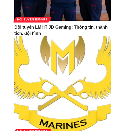
ĐỘI TUYỂN ESPORT
Đội tuyển LMHT JD Gaming: Thông tin, thành
tích, đội hình