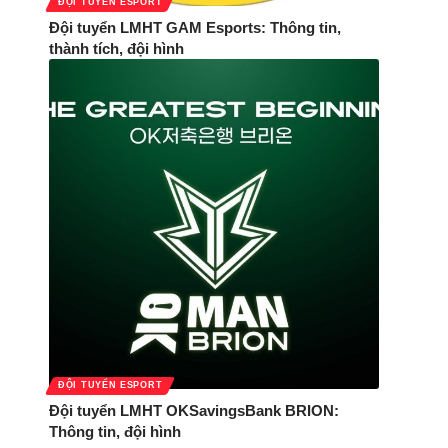
ĐỘI TUYỂN ESPORT
Đội tuyển LMHT GAM Esports: Thông tin,
thành tích, đội hình
ĐỘI TUYỂN ESPORT
Đội tuyển LMHT OKSavingsBank BRION:
Thông tin, đội hình