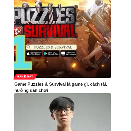
GAME HAY
Game Puzzles & Survival là game gì, cách tải,
hướng dẫn chơi