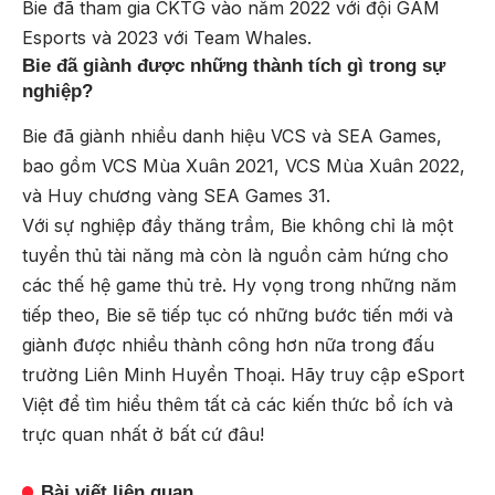
Bie đã tham gia CKTG vào năm 2022 với đội GAM
Esports và 2023 với Team Whales.
Bie đã giành được những thành tích gì trong sự
nghiệp?
Bie đã giành nhiều danh hiệu VCS và SEA Games,
bao gồm VCS Mùa Xuân 2021, VCS Mùa Xuân 2022,
và Huy chương vàng SEA Games 31.
Với sự nghiệp đầy thăng trầm, Bie không chỉ là một
tuyển thủ tài năng mà còn là nguồn cảm hứng cho
các thế hệ game thủ trẻ. Hy vọng trong những năm
tiếp theo, Bie sẽ tiếp tục có những bước tiến mới và
giành được nhiều thành công hơn nữa trong đấu
trường Liên Minh Huyền Thoại. Hãy truy cập
eSport
Việt
để tìm hiểu thêm tất cả các kiến thức bổ ích và
trực quan nhất ở bất cứ đâu!
Bài viết liên quan