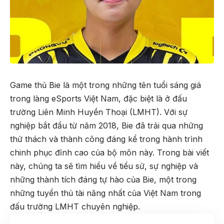
Game thủ Bie là một trong những tên tuổi sáng giá
trong làng eSports Việt Nam, đặc biệt là ở đấu
trường Liên Minh Huyền Thoại (LMHT). Với sự
nghiệp bắt đầu từ năm 2018, Bie đã trải qua những
thử thách và thành công đáng kể trong hành trình
chinh phục đỉnh cao của bộ môn này. Trong bài viết
này, chúng ta sẽ tìm hiểu về tiểu sử, sự nghiệp và
những thành tích đáng tự hào của Bie, một trong
những tuyển thủ tài năng nhất của Việt Nam trong
đấu trường LMHT chuyên nghiệp.