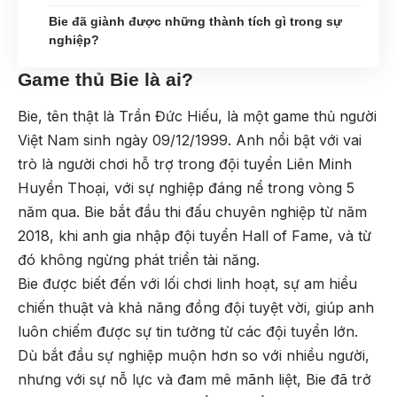
Bie đã giành được những thành tích gì trong sự
nghiệp?
Game thủ Bie là ai?
Bie, tên thật là Trần Đức Hiếu, là một game thủ người
Việt Nam sinh ngày 09/12/1999. Anh nổi bật với vai
trò là người chơi hỗ trợ trong đội tuyển Liên Minh
Huyền Thoại, với sự nghiệp đáng nể trong vòng 5
năm qua. Bie bắt đầu thi đấu chuyên nghiệp từ năm
2018, khi anh gia nhập đội tuyển Hall of Fame, và từ
đó không ngừng phát triển tài năng.
Bie được biết đến với lối chơi linh hoạt, sự am hiểu
chiến thuật và khả năng đồng đội tuyệt vời, giúp anh
luôn chiếm được sự tin tưởng từ các đội tuyển lớn.
Dù bắt đầu sự nghiệp muộn hơn so với nhiều người,
nhưng với sự nỗ lực và đam mê mãnh liệt, Bie đã trở