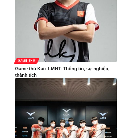
GAME THỦ
Game thủ Kaiz LMHT: Thông tin, sự nghiệp,
thành tích