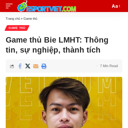
Aa
Trang chủ
»
Game thủ
GAME THỦ
Game thủ Bie LMHT: Thông
tin, sự nghiệp, thành tích
7 Min Read