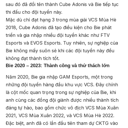
sau đó đã đổi tên thành Cube Adonis và Bie tiếp tục
thi đấu cho đội tuyển này.
Mặc dù chỉ đạt hạng 3 trong mùa giải VCS Mùa Hè
2018, Cube Adonis đã tạo điều kiện cho Bie phát
triển và gia nhập nhiều đội tuyển khác như FTV
Esports và EVOS Esports. Tuy nhiên, sự nghiệp của
Bie không mấy suôn sẻ khi các đội tuyển này đều
không đạt thành tích tốt.
Bie 2020 – 2023: Thành công và thử thách lớn
Năm 2020, Bie gia nhập GAM Esports, một trong
những đội tuyển hàng đầu khu vực VCS. Đây chính
là cột mốc quan trọng trong sự nghiệp của Bie, khi
anh cùng các đồng đội giành được nhiều thành tích
đáng tự hào, bao gồm chức vô địch VCS Mùa Xuân
2021, VCS Mùa Xuân 2022, và VCS Mùa Hè 2022.
Đặc biệt, anh đã có lần đầu tiên tham dự CKTG vào