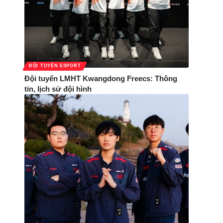
ĐỘI TUYỂN ESPORT
Đội tuyển LMHT Kwangdong Freecs: Thông
tin, lịch sử đội hình